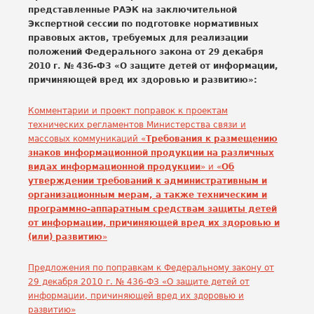
представленные РАЭК на заключительной
Экспертной сессии по подготовке нормативных
правовых актов, требуемых для реализации
положений Федерального закона от 29 декабря
2010 г. № 436-ФЗ «О защите детей от информации,
причиняющей вред их здоровью и развитию»:
Комментарии и проект поправок к проектам
технических регламентов Министерства связи и
массовых коммуникаций «
Требования к размещению
знаков информационной продукции на различных
видах информационной продукции
» и «
Об
утверждении требований к административным и
организационным мерам, а также техническим и
программно-аппаратным средствам защиты детей
от информации, причиняющей вред их здоровью и
(или) развитию
»
Предложения по поправкам к Федеральному закону от
29 декабря 2010 г. № 436-ФЗ «О защите детей от
информации, причиняющей вред их здоровью и
развитию»