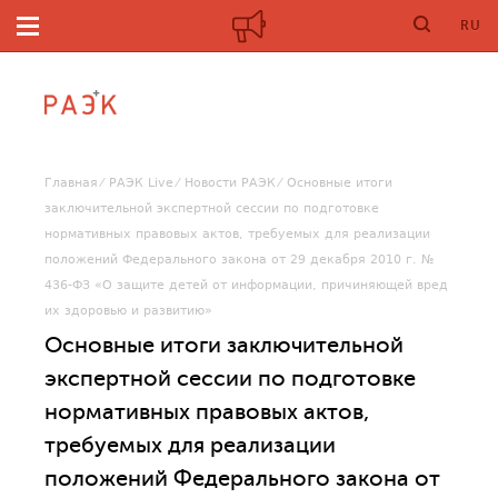
RU
Главная
РАЭК Live
Новости РАЭК
Основные итоги
заключительной экспертной сессии по подготовке
нормативных правовых актов, требуемых для реализации
положений Федерального закона от 29 декабря 2010 г. №
436-ФЗ «О защите детей от информации, причиняющей вред
их здоровью и развитию»
Основные итоги заключительной
экспертной сессии по подготовке
нормативных правовых актов,
требуемых для реализации
положений Федерального закона от