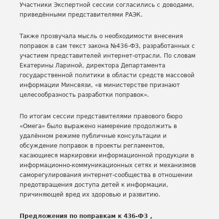
Участники Экспертной сессии согласились с доводами,
приведёнными представителями РАЭК.
Также прозвучала мысль о необходимости внесения
поправок в сам текст закона №436-ФЗ, разработанных с
участием представителей интернет-отрасли. По словам
Екатерины Лариной, директора Департамента
государственной политики в области средств массовой
информации Минсвязи, «в министерстве признают
целесообразность разработки поправок».
По итогам сессии представителями правового бюро
«Омега» было выражено намерение продолжить в
удалённом режиме публичные консультации и
обсуждение поправок в проекты регламентов,
касающиеся маркировки информационной продукции в
информационно-коммуникационных сетях и механизмов
саморегулирования интернет-сообщества в отношении
предотвращения доступа детей к информации,
причиняющей вред их здоровью и развитию.
Предложения по поправкам к 436-ФЗ ,