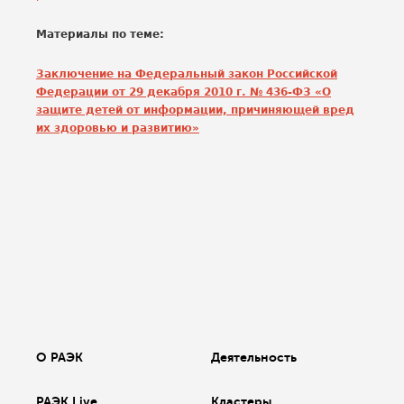
Материалы по теме:
Заключение на Федеральный закон Российской
Федерации от 29 декабря 2010 г. № 436-ФЗ «О
защите детей от информации, причиняющей вред
их здоровью и развитию»
О РАЭК
Деятельность
РАЭК Live
Кластеры