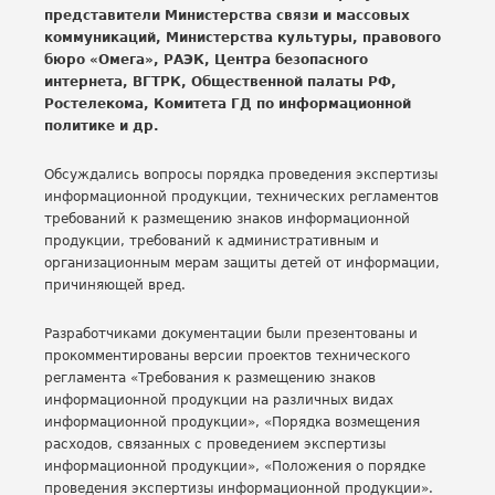
представители Министерства связи и массовых
коммуникаций, Министерства культуры, правового
бюро «Омега», РАЭК, Центра безопасного
интернета, ВГТРК, Общественной палаты РФ,
Ростелекома, Комитета ГД по информационной
политике и др.
Обсуждались вопросы порядка проведения экспертизы
информационной продукции, технических регламентов
требований к размещению знаков информационной
продукции, требований к административным и
организационным мерам защиты детей от информации,
причиняющей вред.
Разработчиками документации были презентованы и
прокомментированы версии проектов технического
регламента «Требования к размещению знаков
информационной продукции на различных видах
информационной продукции», «Порядка возмещения
расходов, связанных с проведением экспертизы
информационной продукции», «Положения о порядке
проведения экспертизы информационной продукции».