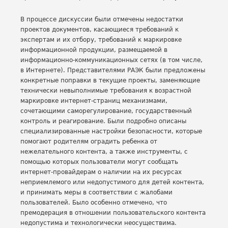
В процессе дискуссии были отмечены недостатки
проектов документов, касающиеся требований к
экспертам и их отбору, требований к маркировке
информационной продукции, размещаемой в
информационно-коммуникационных сетях (в том числе,
в Интернете). Представителями РАЭК были предложены
конкретные поправки в текущие проекты, заменяющие
технически невыполнимые требования к возрастной
маркировке интернет-страниц механизмами,
сочетающими саморегулирование, государственный
контроль и реагирование. Были подробно описаны
специализированные настройки безопасности, которые
помогают родителям оградить ребенка от
нежелательного контента, а также инструменты, с
помощью которых пользователи могут сообщать
интернет-провайдерам о наличии на их ресурсах
неприемлемого или недопустимого для детей контента,
и принимать меры в соответствии с жалобами
пользователей. Было особенно отмечено, что
премодерация в отношении пользовательского контента
недопустима и технологически неосуществима.