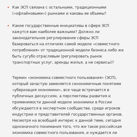
Как ЭСП связана с остальными, традиционными
(«офлайновыми») рынками и каковы ее объемы?
Какие государственные инициативы в сфере ЭСП
кажутся вам наиболее важными? Должно ли
законодательное регулирование сферы ЭСП
базироваться на отличиях самой модели «совместного
потребления» от традиционной модели бизнеса либо же
быть сугубо отраслевым (регулировать рынок
транспортных услуг, аренды жилья, а не сервисы)?
Термин «экономика совместного пользования» (ЭСП),
который зачастую заменяется синонимичным понятием
«уберизация экономики», все чаще встречается в
публичных дискуссиях, а перспективы развития и
применимости данной модели экономики в России
обсуждаются в экспертном сообществе, среди игроков
индустрии и представителей государственных органов.
Несмотря на всеобщий интерес к данной теме, сегодня
однозначного понимания того, что же такое российская
экономика совместного пользования, и нуждается ли