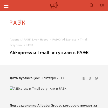
RU
Главная
РАЭК Live
Новости РАЭК
AliExpress и Tmall
вступили в РАЭК
AliExpress и Tmall вступили в РАЭК
Дата публикации:
3 октября 2017
Подразделение Alibaba Group, которое отвечает за