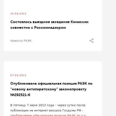
10.06.2013
Состоялось выездное заседание Комиссии
совместно с Роскомнадзором
Новости РАЭК
07.06.2013
Опубликована официальная позиция РАЭК по
"новому антипиратскому" законопроекту
№292521-6
В пятницу 7 июня 2013 года - через сутки после
публикации на интернет-ресурсе Госдумы РФ -
опубликована официальная позиция РАЭК по т.н.