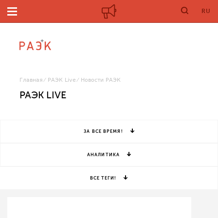
RU
Главная
РАЭК Live
Новости РАЭК
РАЭК LIVE
ЗА ВСЕ ВРЕМЯ!
АНАЛИТИКА
ВСЕ ТЕГИ!