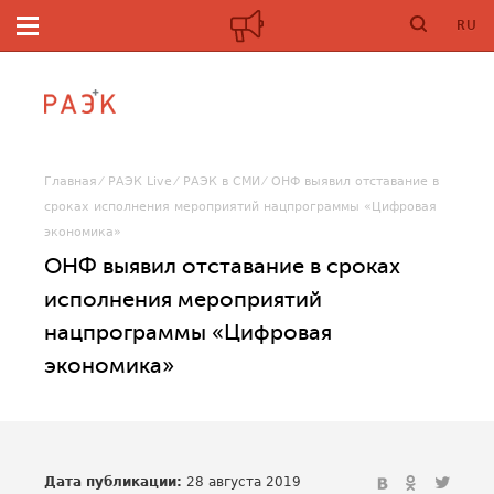
RU
Главная
РАЭК Live
РАЭК в СМИ
ОНФ выявил отставание в
сроках исполнения мероприятий нацпрограммы «Цифровая
экономика»
ОНФ выявил отставание в сроках
исполнения мероприятий
нацпрограммы «Цифровая
экономика»
Дата публикации:
28 августа 2019