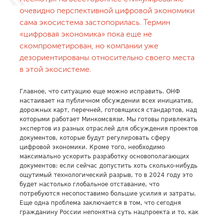
очевидно перспективной цифровой экономики
сама экосистема застопорилась. Термин
«цифровая экономика» пока еще не
скомпрометирован, но компании уже
дезориентированы относительно своего места
в этой экосистеме.
Главное, что ситуацию еще можно исправить. ОНФ
настаивает на публичном обсуждении всех инициатив,
дорожных карт, перечней, готовящихся стандартов, над
которыми работает Минкомсвязи. Мы готовы привлекать
экспертов из разных отраслей для обсуждения проектов
документов, которые будут регулировать сферу
цифровой экономики. Кроме того, необходимо
максимально ускорить разработку основополагающих
документов: если сейчас допустить хоть сколько-нибудь
ощутимый технологический разрыв, то в 2024 году это
будет настолько глобальное отставание, что
потребуются несопоставимо большие усилия и затраты.
Еще одна проблема заключается в том, что сегодня
гражданину России непонятна суть нацпроекта и то, как