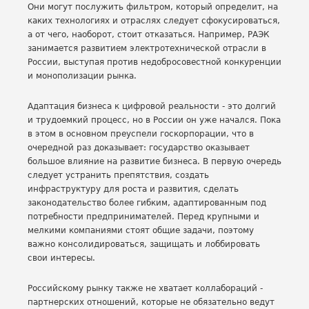
Они могут послужить фильтром, который определит, на
каких технологиях и отраслях следует сфокусироваться,
а от чего, наоборот, стоит отказаться. Например, РАЭК
занимается развитием электротехнической отрасли в
России, выступая против недобросовестной конкуренции
и монополизации рынка.
Адаптация бизнеса к цифровой реальности - это долгий
и трудоемкий процесс, но в России он уже начался. Пока
в этом в основном преуспели госкорпорации, что в
очередной раз доказывает: государство оказывает
большое влияние на развитие бизнеса. В первую очередь
следует устранить препятствия, создать
инфраструктуру для роста и развития, сделать
законодательство более гибким, адаптированным под
потребности предпринимателей. Перед крупными и
мелкими компаниями стоят общие задачи, поэтому
важно консолидироваться, защищать и лоббировать
свои интересы.
Российскому рынку также не хватает коллабораций -
партнерских отношений, которые не обязательно ведут