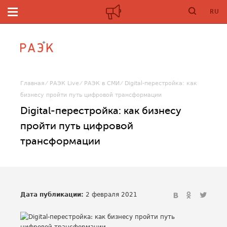
RU
Главная
РАЭК Live
РАЭК в СМИ
Digital-перестройка: как
бизнесу пройти путь цифровой трансформации
Digital-перестройка: как бизнесу
пройти путь цифровой
трансформации
Дата публикации:
2 февраля 2021