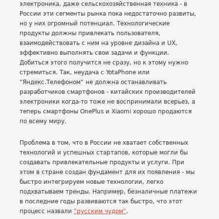
электроника, даже сельскохозяйственная техника - в
России эти сегменты рынка пока недостаточно развиты,
но у них огромный потенциал. Технологические
продукты должны привлекать пользователя,
взаимодействовать с ним на уровне дизайна и UX,
эффективно выполнять свои задачи и функции.
Добиться этого получится не сразу, но к этому нужно
стремиться. Так, неудача с YotaPhone или
"Яндекс.Телефоном" не должна останавливать
разработчиков смартфонов - китайских производителей
электроники когда-то тоже не воспринимали всерьез, а
теперь смартфоны OnePlus и Xiaomi хорошо продаются
по всему миру.
Проблема в том, что в России не хватает собственных
технологий и успешных стартапов, которые могли бы
создавать привлекательные продукты и услуги. При
этом в стране создан фундамент для их появления - мы
быстро интегрируем новые технологии, легко
подхватываем тренды. Например, безналичные платежи
в последние годы развиваются так быстро, что этот
процесс назвали
"русским чудом"
.