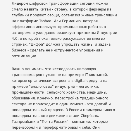
Лидером цифровой трансформации сегодня можно
смело назвать Китай - страну, в которой фермеры из
глубинки продают овощи, организуя живые трансляции
на платформе Taobao. Или Германию, которая
эффективно использует промышленных роботов в
автопроме и уже давно реализует принципы Индустрии
4.0, о которой пока только рассуждают во многих
странах. "Цифра" должна упрощать жизнь, и задача
бизнеса - сделать ее инструментом упрощения и
оптимизации.
Важно понимать, что исследовать цифровую
трансформацию нужно не на примере IT-компаний,
которые органически встроены в digital-среду, а на
примере "аналоговых" индустрий - логистики,
промышленности, сельского хозяйства, медицины,
образования. Конечно, перестройка традиционного
сектора не происходит в один момент - это долгий и
последовательный процесс. В России примером такого
последовательного движения стали Сбербанк,
Газпромбанк и "Почта России" - компании, которые
переизобрели и переформатировали себя. Они