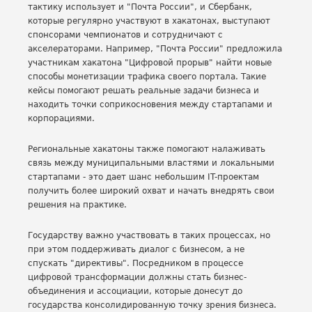
тактику использует и "Почта России", и Сбербанк,
которые регулярно участвуют в хакатонах, выступают
спонсорами чемпионатов и сотрудничают с
акселераторами. Например, "Почта России" предложила
участникам хакатона "Цифровой прорыв" найти новые
способы монетизации трафика своего портала. Такие
кейсы помогают решать реальные задачи бизнеса и
находить точки соприкосновения между стартапами и
корпорациями.
Региональные хакатоны также помогают налаживать
связь между муниципальными властями и локальными
стартапами - это дает шанс небольшим IT-проектам
получить более широкий охват и начать внедрять свои
решения на практике.
Государству важно участвовать в таких процессах, но
при этом поддерживать диалог с бизнесом, а не
спускать "директивы". Посредником в процессе
цифровой трансформации должны стать бизнес-
объединения и ассоциации, которые донесут до
государства консолидированную точку зрения бизнеса.