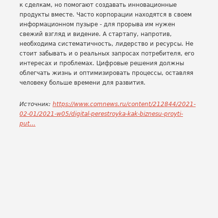
к сделкам, но помогают создавать инновационные
продукты вместе. Часто корпорации находятся в своем
информационном пузыре - для прорыва им нужен
свежий взгляд и видение. А стартапу, напротив,
необходима систематичность, лидерство и ресурсы. Не
стоит забывать и о реальных запросах потребителя, его
интересах и проблемах. Цифровые решения должны
облегчать жизнь и оптимизировать процессы, оставляя
человеку больше времени для развития.
Источник:
https://www.comnews.ru/content/212844/2021-
02-01/2021-w05/digital-perestroyka-kak-biznesu-proyti-
put...