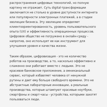
распространения цифровых технологий, но полную
картину не отражает. Суть digital-трансформации
заключается не столько в уровне доступности интернета
или популярности электронных платежей, а в стадии
эволюции бизнеса. Эту эволюцию определяет
клиентоориентированность, уровень пользовательского
опыта (UX) и эффективность операционных процессов.
Цифровое общество не погружено в онлайн-среду -
напротив, оно использует ее как инструмент для
улучшения уровня и качества жизни.
Таким образом, цифровизация - это не количество
роботов на производстве, а то, насколько эффективно и
слаженно они работают вместе с людьми. Это не
красивое банковское приложение, а омниканальный
сервис, который избавляет человека от ненужной
рутины и дает ему больше свободного времени. Это не
абстрактные лабораторные инновации, а реальные
производства, которые штампуют красивые ноутбуки,
смартфоны и смарт-часы - устройства, которыми захотят
пользоваться люди.