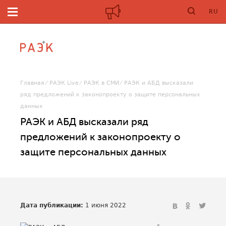
RU
Главная
РАЭК Live
РАЭК в СМИ
РАЭК и АБД высказали
ряд предложений к законопроекту о защите персональных
данных
РАЭК и АБД высказали ряд
предложений к законопроекту о
защите персональных данных
Дата публикации:
1 июня 2022