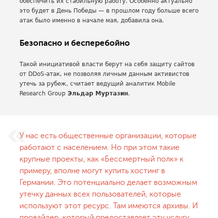
обеспечить их стабильную работу. Особенно актуально
это будет в День Победы — в прошлом году больше всего
атак было именно в начале мая, добавила она.
Безопасно и бесперебойно
Такой инициативой власти берут на себя защиту сайтов
от DDoS-атак, не позволяя личным данным активистов
утечь за рубеж, считает ведущий аналитик Mobile
Research Group
Эльдар Муртазин
.
У нас есть общественные организации, которые
работают с населением. Но при этом такие
крупные проекты, как «Бессмертный полк» к
примеру, вполне могут купить хостинг в
Германии. Это потенциально делает возможным
утечку данных всех пользователей, которые
используют этот ресурс. Там имеются архивы. И
провайдер, который предоставляет эту услугу,