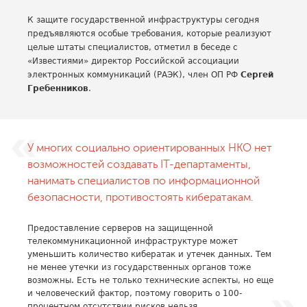
К защите государственной инфраструктуры сегодня
предъявляются особые требования, которые реализуют
целые штаты специалистов, отметил в беседе с
«Известиями» директор Российской ассоциации
электронных коммуникаций (РАЭК), член ОП РФ
Сергей
Гребенников
.
У многих социально ориентированных НКО нет
возможностей создавать IT-департаменты,
нанимать специалистов по информационной
безопасности, противостоять кибератакам.
Предоставление серверов на защищенной
телекоммуникационной инфраструктуре может
уменьшить количество кибератак и утечек данных. Тем
не менее утечки из государственных органов тоже
возможны. Есть не только технические аспекты, но еще
и человеческий фактор, поэтому говорить о 100-
процентном отсутствии рисков нельзя.