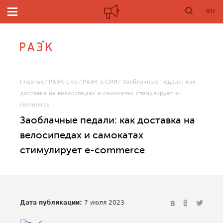
RU
Главная
РАЭК Live
РАЭК в СМИ
Заоблачные педали: как
доставка на велосипедах и самокатах стимулирует e-
commerce
Заоблачные педали: как доставка на
велосипедах и самокатах
стимулирует e-commerce
Дата публикации:
7 июля 2023