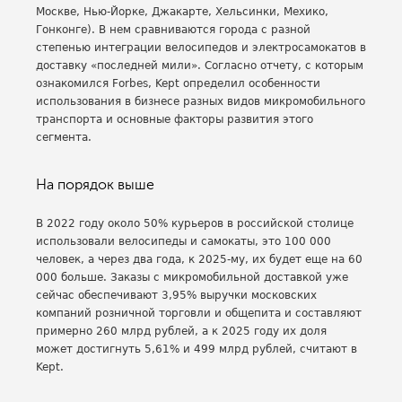
Москве, Нью-Йорке, Джакарте, Хельсинки, Мехико,
Гонконге). В нем сравниваются города с разной
степенью интеграции велосипедов и электросамокатов в
доставку «последней мили». Согласно отчету, с которым
ознакомился Forbes, Kept определил особенности
использования в бизнесе разных видов микромобильного
транспорта и основные факторы развития этого
сегмента.
На порядок выше
В 2022 году около 50% курьеров в российской столице
использовали велосипеды и самокаты, это 100 000
человек, а через два года, к 2025-му, их будет еще на 60
000 больше. Заказы с микромобильной доставкой уже
сейчас обеспечивают 3,95% выручки московских
компаний розничной торговли и общепита и составляют
примерно 260 млрд рублей, а к 2025 году их доля
может достигнуть 5,61% и 499 млрд рублей, считают в
Kept.