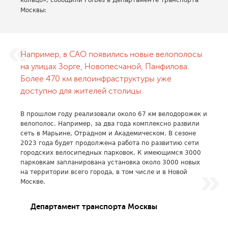
кольцо», сообщили Forbes в Департаменте транспорта
Москвы:
Например, в САО появились новые велополосы
на улицах Зорге, Новопесчаной, Панфилова.
Более 470 км велоинфраструктуры уже
доступно для жителей столицы.
В прошлом году реализовали около 67 км велодорожек и
велополос. Например, за два года комплексно развили
сеть в Марьине, Отрадном и Академическом. В сезоне
2023 года будет продолжена работа по развитию сети
городских велосипедных парковок. К имеющимся 3000
парковкам запланирована установка около 3000 новых
на территории всего города, в том числе и в Новой
Москве.
Департамент транспорта Москвы