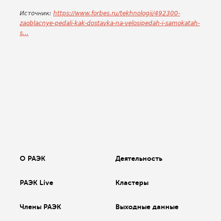
Источник:
https://www.forbes.ru/tekhnologii/492300-
zaoblacnye-pedali-kak-dostavka-na-velosipedah-i-samokatah-
s...
О РАЭК
Деятельность
РАЭК Live
Кластеры
Члены РАЭК
Выходные данные