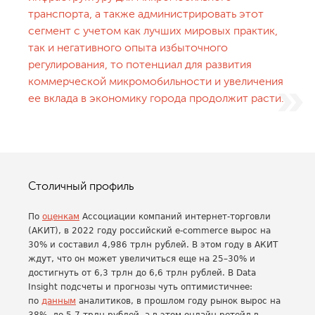
транспорта, а также администрировать этот
сегмент с учетом как лучших мировых практик,
так и негативного опыта избыточного
регулирования, то потенциал для развития
коммерческой микромобильности и увеличения
ее вклада в экономику города продолжит расти.
Столичный профиль
По
оценкам
Ассоциации компаний интернет-торговли
(АКИТ), в 2022 году российский e-commerce вырос на
30% и составил 4,986 трлн рублей. В этом году в АКИТ
ждут, что он может увеличиться еще на 25–30% и
достигнуть от 6,3 трлн до 6,6 трлн рублей. В Data
Insight подсчеты и прогнозы чуть оптимистичнее:
по
данным
аналитиков, в прошлом году рынок вырос на