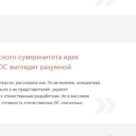
ского суверенитета идея
ОС выглядит разумной.
трасли, рассказала она. По ее мнению, инициатива
асли и ее представителей, укрепит
 к отечественным разработкам. Но в массовом
 готовность отечественных ОС «несколько