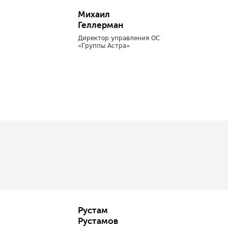
Михаил
Геллерман
Директор управления ОС
«Группы Астра»
Рустам
Рустамов