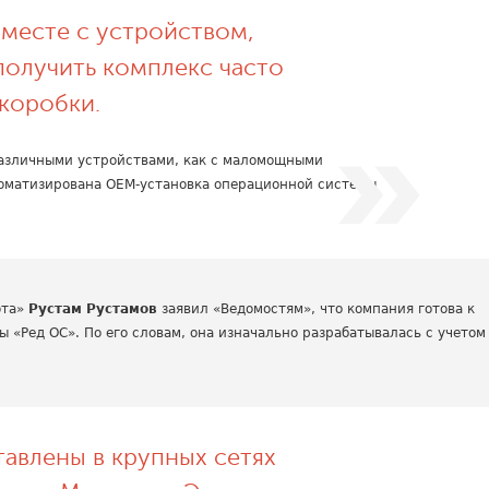
вместе с устройством,
 получить комплекс часто
коробки.
различными устройствами, как с маломощными
втоматизирована OEM-установка операционной системы
фта»
Рустам Рустамов
заявил «Ведомостям», что компания готова к
 «Ред ОС». По его словам, она изначально разрабатывалась с учетом
авлены в крупных сетях