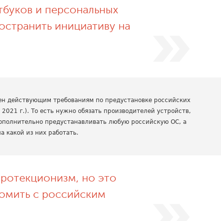
тбуков и персональных
остранить инициативу на
чен действующим требованиям по предустановке российских
2021 г.). То есть нужно обязать производителей устройств,
ополнительно предустанавливать любую российскую ОС, а
а какой из них работать.
протекционизм, но это
омить с российским