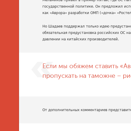
Мельников привел в пример Китай, где ОС Ha
государственной политике. Он предложил исп
как «Аврора» разработки ОМП («дочка» «Ростел
Но Шадаев поддержал только идею предустано
обязательная предустановка российских ОС на
давлении на китайских производителей.
Если мы обяжем ставить «Ав
пропускать на таможне – ри
От дополнительных комментариев представит