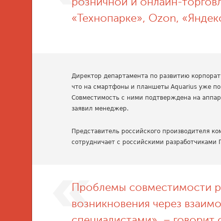
розничной и онлайн-торговл
«Технопарке», Ozon, «Яндек
Директор департамента по развитию корпора
что на смартфоны и планшеты Aquarius уже по
Совместимость с ними подтверждена на аппара
заявил менеджер.
Представитель российского производителя ко
сотрудничает с российскими разработчиками 
Проблемы совместимости р
возникновения через взаим
специалистами», – говорит о