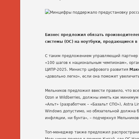
Бизнес предложил обязать производителе
системы (ОС) на ноутбуки, продающиеся в
С таким предложением управляющий партнер I
«100 шагов к национальным чемпионам», орг
ЦИПР-2025. Министр цифрового развития
Мак
«довольно легко», если она поможет увеличи
Мельников предложил ввести правило, что все
Ozon и Wildberries, должны иметь как миниму
«Альт» (разработчик – «Базальт СПО»), Astra Li
Windows допустимо, но обязательной должна б
инфляции, ни бунта», – подчеркнул Мельников
Топ-менеджер также предложил распространит