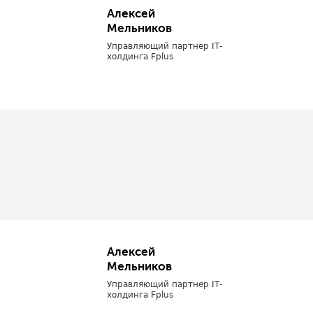
Алексей
Мельников
Управляющий партнер IТ-
холдинга Fplus
Алексей
Мельников
Управляющий партнер IТ-
холдинга Fplus