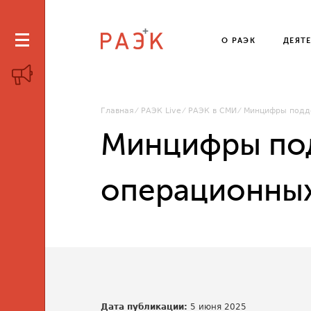
О РАЭК
ДЕЯТ
Главная
РАЭК Live
РАЭК в СМИ
Минцифры подде
Минцифры под
операционных
Дата публикации:
5 июня 2025