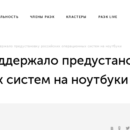
ЕЛЬНОСТЬ
ЧЛЕНЫ РАЭК
КЛАСТЕРЫ
РАЭК LIVE
ржало предустановку российских операционных систем на ноутбуки
держало предустано
 систем на ноутбуки