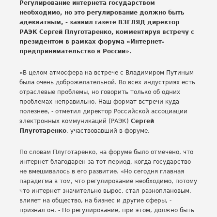
Регулирование интернета государством
необходимо, но это регулирование должно быть
адекватным, - заявил газете ВЗГЛЯД директор
РАЭК Сергей Плуготаренко, комментируя встречу с
президентом в рамках форума «Интернет-
предпринимательство в России».
«В целом атмосфера на встрече с Владимиром Путиным
была очень доброжелательной. Во всех индустриях есть
отраслевые проблемы, но говорить только об одних
проблемах неправильно. Наш формат встречи куда
полезнее, - отметил директор Российской ассоциации
электронных коммуникаций (РАЭК)
Сергей
Плуготаренко
, участвовавший в форуме.
По словам Плуготаренко, на форуме было отмечено, что
интернет благодарен за тот период, когда государство
не вмешивалось в его развитие. «Но сегодня главная
парадигма в том, что регулирование необходимо, потому
что интернет значительно вырос, стал разноплановым,
влияет на общество, на бизнес и другие сферы, -
признал он. - Но регулирование, при этом, должно быть