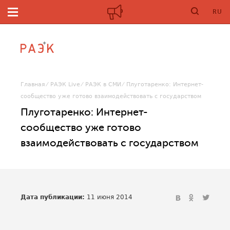
RU
Главная
РАЭК Live
РАЭК в СМИ
Плуготаренко: Интернет-
сообщество уже готово взаимодействовать с государством
Плуготаренко: Интернет-
сообщество уже готово
взаимодействовать с государством
Дата публикации:
11 июня 2014