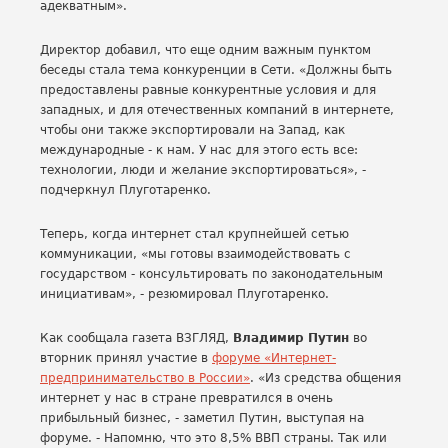
адекватным».
Директор добавил, что еще одним важным пунктом
беседы стала тема конкуренции в Сети. «Должны быть
предоставлены равные конкурентные условия и для
западных, и для отечественных компаний в интернете,
чтобы они также экспортировали на Запад, как
международные - к нам. У нас для этого есть все:
технологии, люди и желание экспортироваться», -
подчеркнул Плуготаренко.
Теперь, когда интернет стал крупнейшей сетью
коммуникации, «мы готовы взаимодействовать с
государством - консультировать по законодательным
инициативам», - резюмировал Плуготаренко.
Как сообщала газета ВЗГЛЯД,
Владимир Путин
во
вторник принял участие в
форуме «Интернет-
предпринимательство в России»
. «Из средства общения
интернет у нас в стране превратился в очень
прибыльный бизнес, - заметил Путин, выступая на
форуме. - Напомню, что это 8,5% ВВП страны. Так или