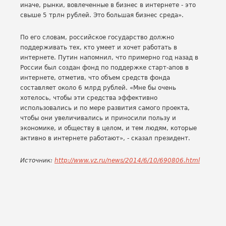
иначе, рынки, вовлеченные в бизнес в интернете - это
свыше 5 трлн рублей. Это большая бизнес среда».
По его словам, российское государство должно
поддерживать тех, кто умеет и хочет работать в
интернете. Путин напомнил, что примерно год назад в
России был создан фонд по поддержке старт-апов в
интернете, отметив, что объем средств фонда
составляет около 6 млрд рублей. «Мне бы очень
хотелось, чтобы эти средства эффективно
использовались и по мере развития самого проекта,
чтобы они увеличивались и приносили пользу и
экономике, и обществу в целом, и тем людям, которые
активно в интернете работают», - сказал президент.
Источник:
http://www.vz.ru/news/2014/6/10/690806.html