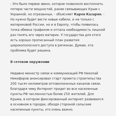
- Это было первое звено, которое позволило восполнить
потерю части мощностей, ранее связывающих Крым с
Украиной, но отрезанных, - объясняет
Карен Казарян
. -
Но нужно будет вести новые кабели, и не только с
материковой России, но и в Европу, чтобы появилась
точка обмена трафиком и отпала необходимость лишний
раз гонять его через материк. У государства для этого
есть хорошо прописанный план развития
широкополосного доступа в регионах. Думаю, эта
проблема будет решена.
В сетевом окружении
Недавно министр связи и коммуникаций РФ Николай
Никифоров анонсировал старт проекта строительства
200 тысяч километров оптоволоконных каналов связи,
благодаря чему Интернет придет во все населенные
пункты РФ численностью более 250 жителей. Для
Крыма, в котором фиксированный интернет развивался
в основном в городах, обходя стороной сельские
населенные пункты, это очень важно.