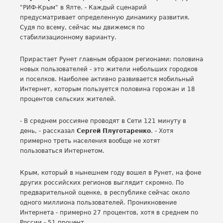
"РИФ-Крым" в Ялте. - Каждый сценарий
предусматривает определенную динамику развития.
Судя по всему, сейчас мы движемся по
стабилизационному варианту.
Прирастает Рунет главным образом регионами: половина
новых пользователей - это жители небольших городков
и поселков. Наиболее активно развивается мобильный
Интернет, которым пользуется половина горожан и 18
процентов сельских жителей.
- В среднем россияне проводят в Сети 121 минуту в
день, - рассказал
Сергей Плуготаренко
. - Хотя
примерно треть населения вообще не хотят
пользоваться Интернетом.
Крым, который в нынешнем году вошел в Рунет, на фоне
других российских регионов выглядит скромно. По
предварительной оценке, в республике сейчас около
одного миллиона пользователей. Проникновение
Интернета - примерно 27 процентов, хотя в среднем по
России - 51 процент.