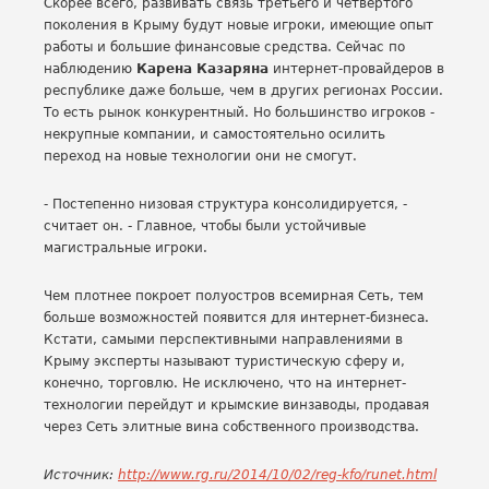
Скорее всего, развивать связь третьего и четвертого
поколения в Крыму будут новые игроки, имеющие опыт
работы и большие финансовые средства. Сейчас по
наблюдению
Карена Казаряна
интернет-провайдеров в
республике даже больше, чем в других регионах России.
То есть рынок конкурентный. Но большинство игроков -
некрупные компании, и самостоятельно осилить
переход на новые технологии они не смогут.
- Постепенно низовая структура консолидируется, -
считает он. - Главное, чтобы были устойчивые
магистральные игроки.
Чем плотнее покроет полуостров всемирная Сеть, тем
больше возможностей появится для интернет-бизнеса.
Кстати, самыми перспективными направлениями в
Крыму эксперты называют туристическую сферу и,
конечно, торговлю. Не исключено, что на интернет-
технологии перейдут и крымские винзаводы, продавая
через Сеть элитные вина собственного производства.
Источник:
http://www.rg.ru/2014/10/02/reg-kfo/runet.html