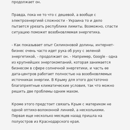
продолжает он.
Правда, пока не то что с дешевой, а вообще с
электроэнергией сложности - Украина то и дело
пытается урезать республике лимиты. Возможно, спасти
ситуацию поможет возобновляемая энергетика.
- Как показывает опыт Силиконовой долины, интернет-
бизнес очень часто идет рука об руку с зеленой
энергетикой, - продолжает он. - Например, Google - одна
из крупнейших энергокомпаний, которая занимается
бизнесом в сфере солнечной энергетики, и часть ее
дата-центров работает полностью на возобновляемых
источниках энергии. В Крыму для этого достаточно
благоприятные климатические условия, так что можно
решить две проблемы одним махом.
Кроме этого предстоит связать Крым с материком не
одной оптико-волоконной линией, а несколькими.
Первая еще несколько месяцев назад пришла на
полуостров из Краснодарского края.