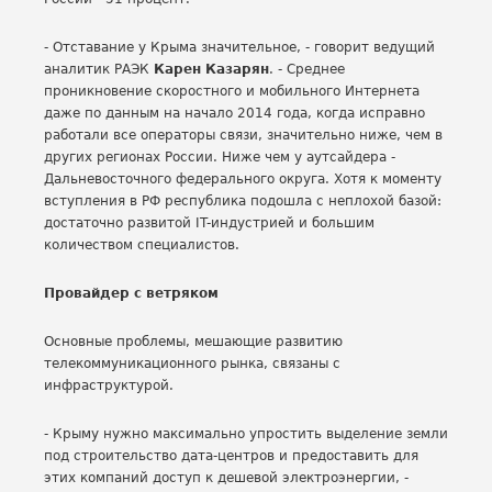
- Отставание у Крыма значительное, - говорит ведущий
аналитик РАЭК
Карен Казарян
. - Среднее
проникновение скоростного и мобильного Интернета
даже по данным на начало 2014 года, когда исправно
работали все операторы связи, значительно ниже, чем в
других регионах России. Ниже чем у аутсайдера -
Дальневосточного федерального округа. Хотя к моменту
вступления в РФ республика подошла с неплохой базой:
достаточно развитой IT-индустрией и большим
количеством специалистов.
Провайдер с ветряком
Основные проблемы, мешающие развитию
телекоммуникационного рынка, связаны с
инфраструктурой.
- Крыму нужно максимально упростить выделение земли
под строительство дата-центров и предоставить для
этих компаний доступ к дешевой электроэнергии, -