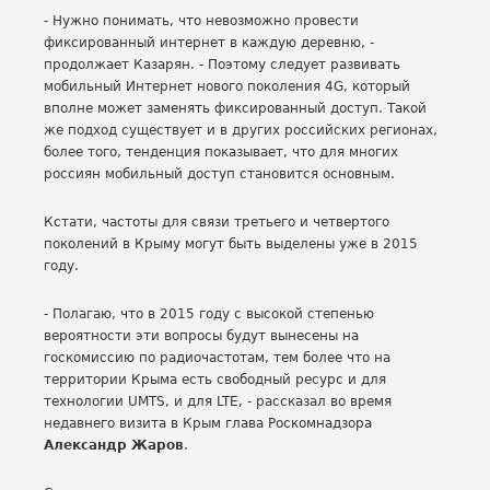
- Нужно понимать, что невозможно провести
фиксированный интернет в каждую деревню, -
продолжает Казарян. - Поэтому следует развивать
мобильный Интернет нового поколения 4G, который
вполне может заменять фиксированный доступ. Такой
же подход существует и в других российских регионах,
более того, тенденция показывает, что для многих
россиян мобильный доступ становится основным.
Кстати, частоты для связи третьего и четвертого
поколений в Крыму могут быть выделены уже в 2015
году.
- Полагаю, что в 2015 году с высокой степенью
вероятности эти вопросы будут вынесены на
госкомиссию по радиочастотам, тем более что на
территории Крыма есть свободный ресурс и для
технологии UMTS, и для LTE, - рассказал во время
недавнего визита в Крым глава Роскомнадзора
Александр Жаров
.