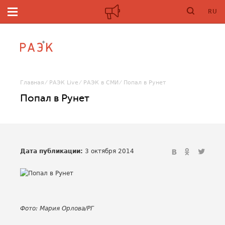
RU
Главная
РАЭК Live
РАЭК в СМИ
Попал в Рунет
Попал в Рунет
Дата публикации:
3 октября 2014
Фото: Мария Орлова/РГ