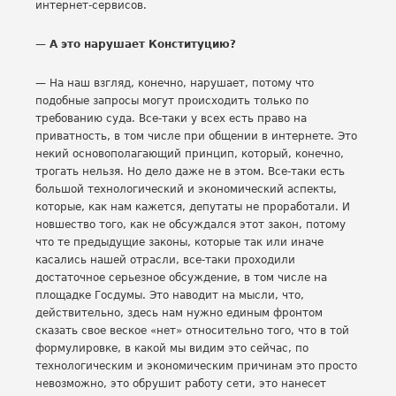
интернет-сервисов.
— А это нарушает Конституцию?
— На наш взгляд, конечно, нарушает, потому что
подобные запросы могут происходить только по
требованию суда. Все-таки у всех есть право на
приватность, в том числе при общении в интернете. Это
некий основополагающий принцип, который, конечно,
трогать нельзя. Но дело даже не в этом. Все-таки есть
большой технологический и экономический аспекты,
которые, как нам кажется, депутаты не проработали. И
новшество того, как не обсуждался этот закон, потому
что те предыдущие законы, которые так или иначе
касались нашей отрасли, все-таки проходили
достаточное серьезное обсуждение, в том числе на
площадке Госдумы. Это наводит на мысли, что,
действительно, здесь нам нужно единым фронтом
сказать свое веское «нет» относительно того, что в той
формулировке, в какой мы видим это сейчас, по
технологическим и экономическим причинам это просто
невозможно, это обрушит работу сети, это нанесет