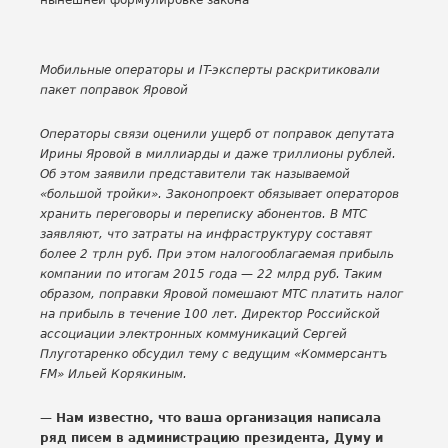
Мобильные операторы и IT-эксперты раскритиковали
пакет поправок Яровой
Операторы связи оценили ущерб от поправок депутата
Ирины Яровой в миллиарды и даже триллионы рублей.
Об этом заявили представители так называемой
«большой тройки». Законопроект обязывает операторов
хранить переговоры и переписку абонентов. В МТС
заявляют, что затраты на инфраструктуру составят
более 2 трлн руб. При этом налогооблагаемая прибыль
компании по итогам 2015 года — 22 млрд руб. Таким
образом, поправки Яровой помешают МТС платить налог
на прибыль в течение 100 лет. Директор Российской
ассоциации электронных коммуникаций Сергей
Плуготаренко обсудил тему с ведущим «Коммерсантъ
FM» Ильей Корякиным.
— Нам известно, что ваша организация написала
ряд писем в администрацию президента, Думу и