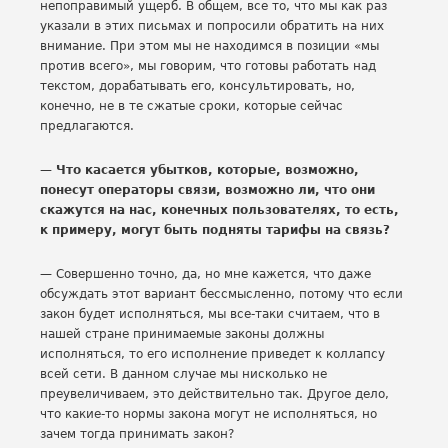
непоправимый ущерб. В общем, все то, что мы как раз
указали в этих письмах и попросили обратить на них
внимание. При этом мы не находимся в позиции «мы
против всего», мы говорим, что готовы работать над
текстом, дорабатывать его, консультировать, но,
конечно, не в те сжатые сроки, которые сейчас
предлагаются.
— Что касается убытков, которые, возможно,
понесут операторы связи, возможно ли, что они
скажутся на нас, конечных пользователях, то есть,
к примеру, могут быть подняты тарифы на связь?
— Совершенно точно, да, но мне кажется, что даже
обсуждать этот вариант бессмысленно, потому что если
закон будет исполняться, мы все-таки считаем, что в
нашей стране принимаемые законы должны
исполняться, то его исполнение приведет к коллапсу
всей сети. В данном случае мы нисколько не
преувеличиваем, это действительно так. Другое дело,
что какие-то нормы закона могут не исполняться, но
зачем тогда принимать закон?