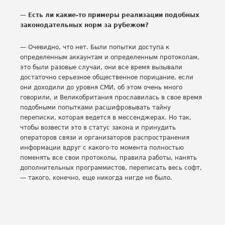
— Есть ли какие-то примеры реализации подобных
законодательных норм за рубежом?
— Очевидно, что нет. Были попытки доступа к
определенным аккаунтам и определенным протоколам,
это были разовые случаи, они все время вызывали
достаточно серьезное общественное порицание, если
они доходили до уровня СМИ, об этом очень много
говорили, и Великобритания прославилась в свое время
подобными попытками расшифровывать тайну
переписки, которая ведется в мессенджерах. Но так,
чтобы возвести это в статус закона и принудить
операторов связи и организаторов распространения
информации вдруг с какого-то момента полностью
поменять все свои протоколы, правила работы, нанять
дополнительных программистов, переписать весь софт,
— такого, конечно, еще никогда нигде не было.