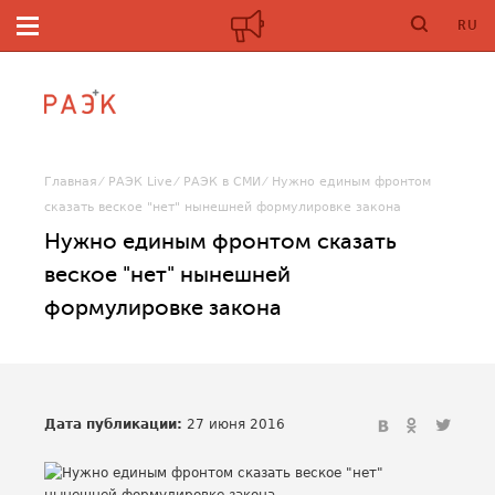
RU
Главная
РАЭК Live
РАЭК в СМИ
Нужно единым фронтом
сказать веское "нет" нынешней формулировке закона
Нужно единым фронтом сказать
веское "нет" нынешней
формулировке закона
Дата публикации:
27 июня 2016