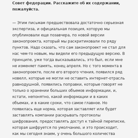
Совет федерации. Расскажите об их содержании,
пожалуйста.
— Этим письмам предшествовала достаточно серьезная
экспертиза, и официальная позиция, которую мы
опубликовали еще позавчера, по новой версии
законопроекта, который мы раскритиковали по ряду
пунктов. Надо сказать, что сам законопроект не стал для
нас чем-то новым, мы видели его предыдущую версию. В
принципе, уже тогда высказывались, это был, если мне
не изменяет память, конец апреля. Но с того момента в
законопроекте, после его второго чтения, появился ряд
новелл, которые не могли не оставить интернет-отрасль
равнодушной, появились поправки, которые говорят не
только о хранении больших объемов информации, и,
кстати, непонятно, какой информации и в каких
объемах, и в какие сроки, что самое главное. Но
появилась еще норма, которая заставляет или будет
заставлять компании раскрывать протоколы
шифрования, предоставлять доступ к тайной переписке,
которая шифруется по умолчанию, и это происходит,
как мы сегодня знаем, у очень большого количества