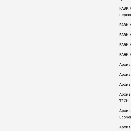
РАЭК 
персо
РАЭК 
РАЭК 
РАЭК /
РАЭК 
Архив
Архив
Архив
Архив
TECH
Архив:
Econ
Архив