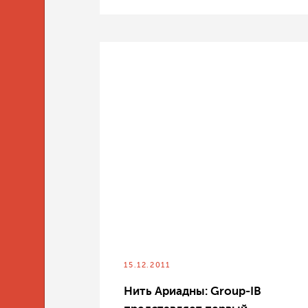
15.12.2011
Нить Ариадны: Group-IB