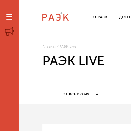
О РАЭК
ДЕЯТ
Главная
РАЭК Live
РАЭК LIVE
ЗА ВСЕ ВРЕМЯ!