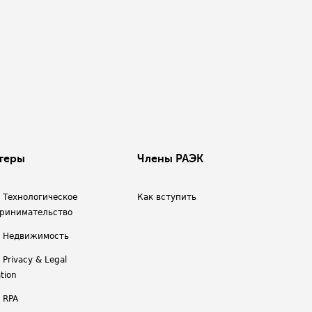
теры
Члены РАЭК
/ Технологическое
Как вступить
ринимательство
/ Недвижимость
 Privacy & Legal
tion
 RPA