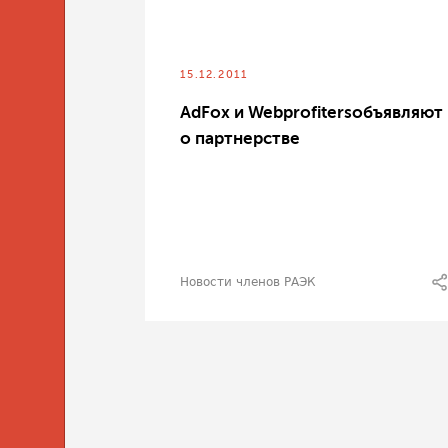
15.12.2011
AdFox и Webprofitersобъявляют
о партнерстве
Новости членов РАЭК