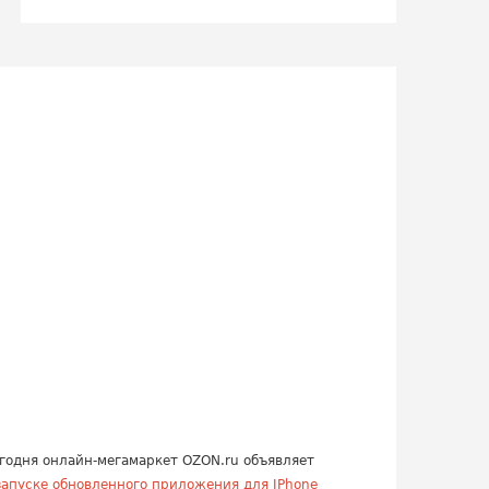
годня онлайн-мегамаркет OZON.ru объявляет
запуске обновленного приложения для IPhone