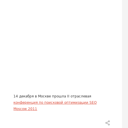
14 декабря в Москве прошла II отраслевая
конференция по поисковой оптимизации SEO
Moscow 2011