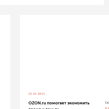
15.12.2011
OZON.ru помогает экономить
Се
о 