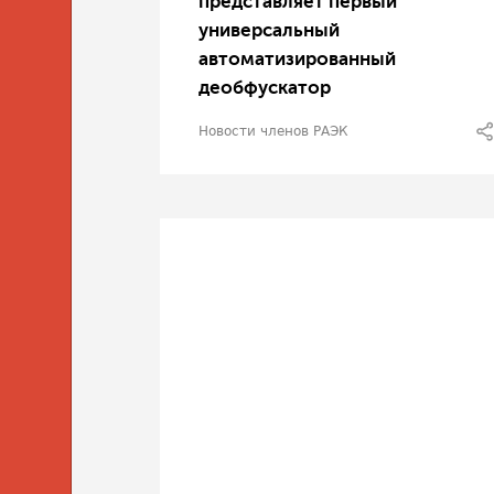
представляет первый
универсальный
автоматизированный
деобфускатор
Новости членов РАЭК