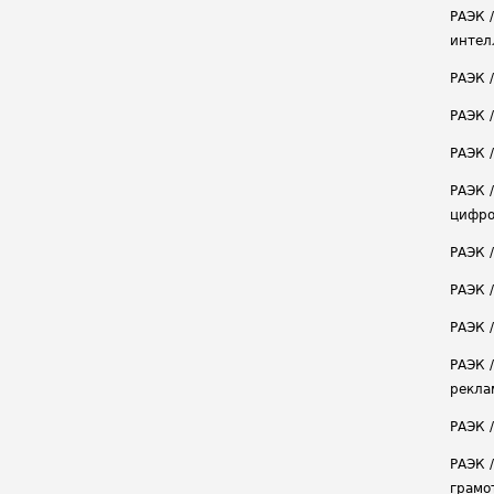
РАЭК 
интел
РАЭК 
РАЭК 
РАЭК /
РАЭК 
цифро
РАЭК 
РАЭК 
РАЭК /
РАЭК 
рекла
РАЭК 
РАЭК 
грамо