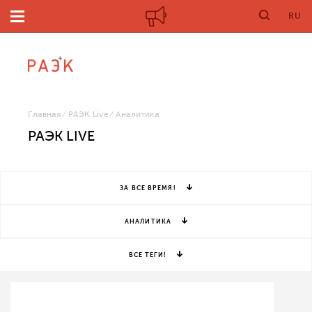
RU
Главная
РАЭК Live
Аналитика
РАЭК LIVE
ЗА ВСЕ ВРЕМЯ!
АНАЛИТИКА
ВСЕ ТЕГИ!