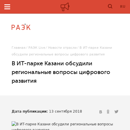
RU
Главная
РАЭК Live
Новости отрасли
В ИТ-парке Казани
обсудили региональные вопросы цифрового развития
В ИТ-парке Казани обсудили
региональные вопросы цифрового
развития
Дата публикации:
13 сентября 2018