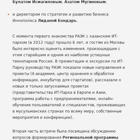
Булатом Исмагиловым
,
Азатом Мугиновым
;
и директором по стратегии и развитию бизнеса
Иннополиса
Лиданой Бондарь
.
С момента первого знакомства РАЭК с казанским ИТ-
парком (в 2012 году) прошло 6 лет, и гостям из Москвы
было интересно оценить изменения, произошедшие с
этим старейшим и одним из наиболее успешных
технопарков России. В презентации и экскурсии по ИТ-
Парку руководству РАЭК показали новые направления и
проекты (it-академия, центр хранения и обработки
информации, инкубатор для стартапов), рассказали о
новых и только запускаемых проектах
(представительства ИТ-Парка в Европе и Азии,
программа работы с предпринимателями, онлайн-
обучение пользователей и специалистов, проживающих
в мусульманских странах по всему миру, собственные
мероприятия и конференции).
Вторая часть встречи была посвящена обсуждению
вопросов формирования
Региональной программы