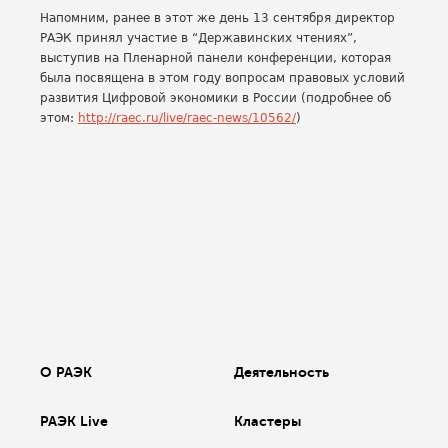
Напомним, ранее в этот же день 13 сентября директор
РАЭК принял участие в “Державинских чтениях”,
выступив на Пленарной панели конференции, которая
была посвящена в этом году вопросам правовых условий
развития Цифровой экономики в России (подробнее об
этом:
http://raec.ru/live/raec-news/10562/
)
О РАЭК
Деятельность
РАЭК Live
Кластеры