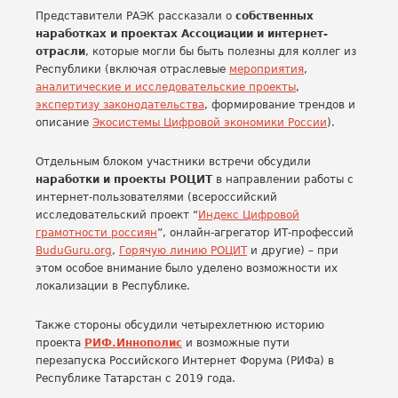
Представители РАЭК рассказали о
собственных
наработках и проектах Ассоциации и интернет-
отрасли
, которые могли бы быть полезны для коллег из
Республики (включая отраслевые
мероприятия
,
аналитические и исследовательские проекты
,
экспертизу законодательства
, формирование трендов и
описание
Экосистемы Цифровой экономики России
).
Отдельным блоком участники встречи обсудили
наработки и проекты РОЦИТ
в направлении работы с
интернет-пользователями (всероссийский
исследовательский проект “
Индекс Цифровой
грамотности россиян
”, онлайн-агрегатор ИТ-профессий
BuduGuru.org
,
Горячую линию РОЦИТ
и другие) – при
этом особое внимание было уделено возможности их
локализации в Республике.
Также стороны обсудили четырехлетнюю историю
проекта
РИФ.Иннополис
и возможные пути
перезапуска Российского Интернет Форума (РИФа) в
Республике Татарстан с 2019 года.