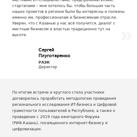
местными ИТ-специалистами, предпринимателями,
стартапами – мне хотелось бы, чтобы большая часть
наших проектов в регионе были бы интересны и полезны
именно им, профессионалам и бизнесменам отрасли.
Уверен, что с Казанью у нас всё получится, диалог с
местным бизнесом и властью традиционно тут на
высоте.
Сергей
Плуготаренко
РАЭК
Директор
По итогам встречи и круглого стола участники
договорились проработать методологию проведения
регионального исследования ИТ-бизнеса и Цифровой
грамотности пользователей в Республике, а также о
проведении с 2019 года ежегодного Форума
(РИФ.Казань), посвященного интернет-бизнесу и
цифровизации.