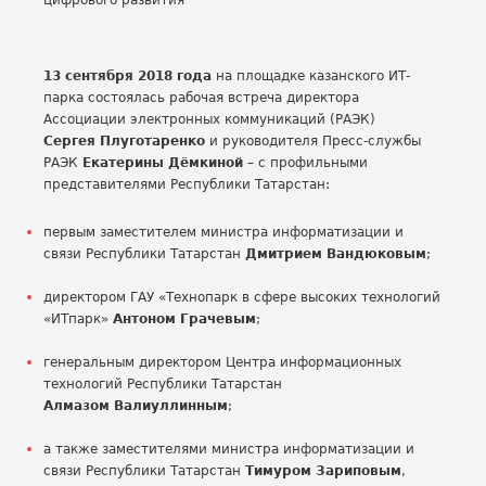
13 сентября 2018 года
на площадке казанского ИТ-
парка состоялась рабочая встреча директора
Ассоциации электронных коммуникаций (РАЭК)
Сергея Плуготаренко
и руководителя Пресс-службы
РАЭК
Екатерины Дёмкиной
– с профильными
представителями Республики Татарстан:
первым заместителем министра информатизации и
связи Республики Татарстан
Дмитрием Вандюковым
;
директором ГАУ «Технопарк в сфере высоких технологий
«ИТпарк»
Антоном Грачевым
;
генеральным директором Центра информационных
технологий Республики Татарстан
Алмазом Валиуллинным
;
а также заместителями министра информатизации и
связи Республики Татарстан
Тимуром Зариповым
,