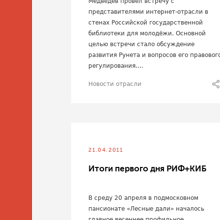
Медведев провел встречу с
представителями интернет-отрасли в
стенах Российской государственной
библиотеки для молодёжи. Основной
целью встречи стало обсуждение
развития Рунета и вопросов его правовог
регулирования....
Новости отрасли
21.04.2011
Итоги первого дня РИФ+КИБ
В среду 20 апреля в подмосковном
пансионате «Лесные дали» началось
главное весеннее профильное