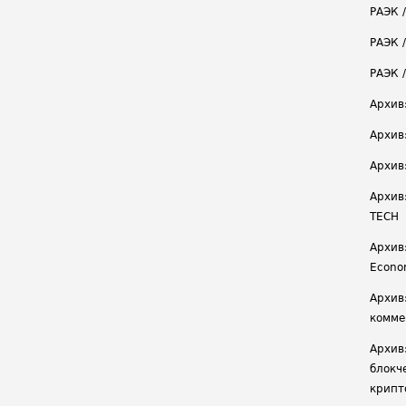
РАЭК 
РАЭК /
РАЭК 
Архив
Архив
Архив
Архив
TECH
Архив:
Econ
Архив
комме
Архив
блокч
крипт