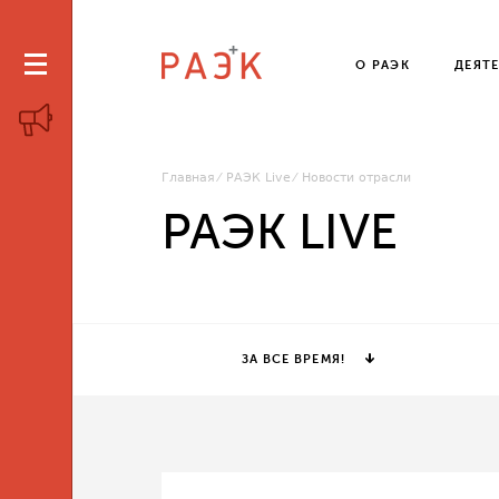
О РАЭК
ДЕЯТ
Главная
РАЭК Live
Новости отрасли
РАЭК LIVE
ЗА ВСЕ ВРЕМЯ!