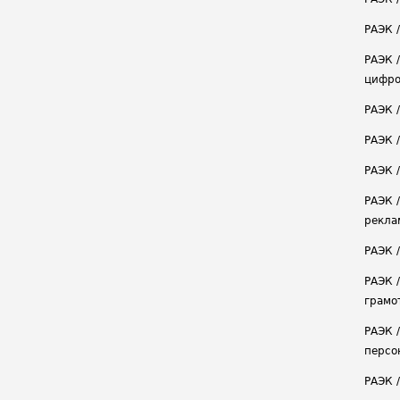
РАЭК /
РАЭК 
цифро
РАЭК 
РАЭК 
РАЭК /
РАЭК 
рекла
РАЭК 
РАЭК 
грамо
РАЭК 
персо
РАЭК 