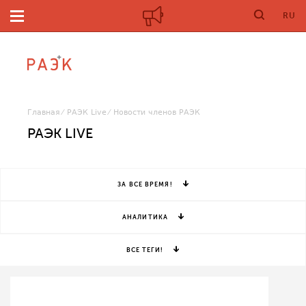
RU
Главная
РАЭК Live
Новости членов РАЭК
РАЭК LIVE
ЗА ВСЕ ВРЕМЯ!
АНАЛИТИКА
ВСЕ ТЕГИ!