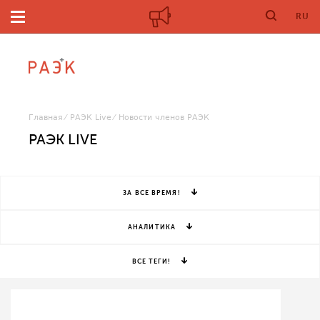
RU
Главная
РАЭК Live
Новости членов РАЭК
РАЭК LIVE
ЗА ВСЕ ВРЕМЯ!
АНАЛИТИКА
ВСЕ ТЕГИ!