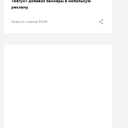
«Бегун» добавил баннеры в мобильную
рекламу
Новости членов РАЭК