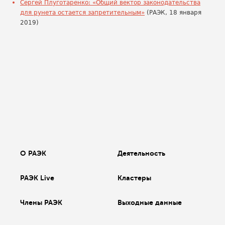
Сергей Плуготаренко: «Общий вектор законодательства
для рунета остается запретительным»
(РАЭК, 18 января
2019)
О РАЭК
Деятельность
РАЭК Live
Кластеры
Члены РАЭК
Выходные данные