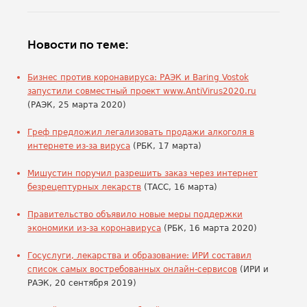
Новости по теме:
Бизнес против коронавируса: РАЭК и Baring Vostok
запустили совместный проект www.AntiVirus2020.ru
(РАЭК, 25 марта 2020)
Греф предложил легализовать продажи алкоголя в
интернете из-за вируса
(РБК, 17 марта)
Мишустин поручил разрешить заказ через интернет
безрецептурных лекарств
(ТАСС, 16 марта)
Правительство объявило новые меры поддержки
экономики из-за коронавируса
(РБК, 16 марта 2020)
Госуслуги, лекарства и образование: ИРИ составил
список самых востребованных онлайн-сервисов
(ИРИ и
РАЭК, 20 сентября 2019)