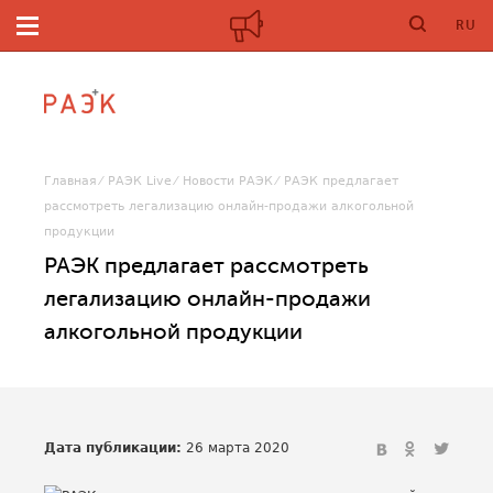
RU
Главная
РАЭК Live
Новости РАЭК
РАЭК предлагает
рассмотреть легализацию онлайн-продажи алкогольной
продукции
РАЭК предлагает рассмотреть
легализацию онлайн-продажи
алкогольной продукции
Дата публикации:
26 марта 2020