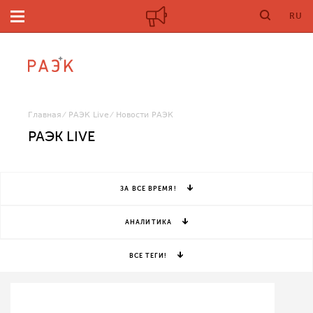
RU
Главная
РАЭК Live
Новости РАЭК
РАЭК LIVE
ЗА ВСЕ ВРЕМЯ!
АНАЛИТИКА
ВСЕ ТЕГИ!