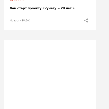
30.10.2013
Дан старт проекту «Рунету – 20 лет!»
Новости РАЭК