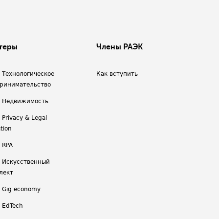
теры
Члены РАЭК
/ Технологическое
Как вступить
ринимательство
/ Недвижимость
 Privacy & Legal
tion
 RPA
/ Искусственный
лект
/ Gig economy
/ EdTech