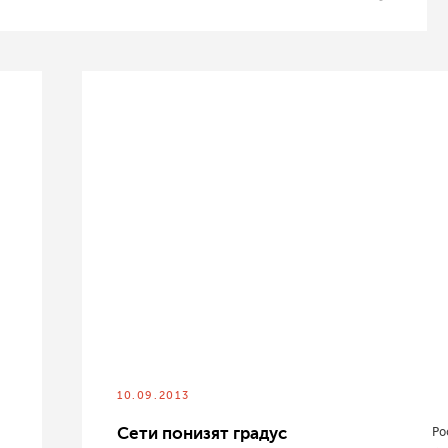
10.09.2013
Сети понизят градус
Ро