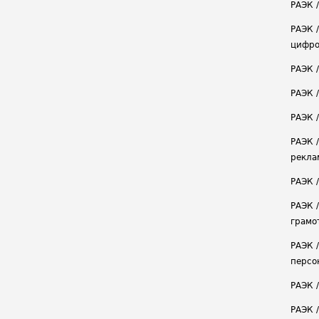
РАЭК /
РАЭК 
цифро
РАЭК 
РАЭК 
РАЭК /
РАЭК 
рекла
РАЭК 
РАЭК 
грамо
РАЭК 
персо
РАЭК 
РАЭК 