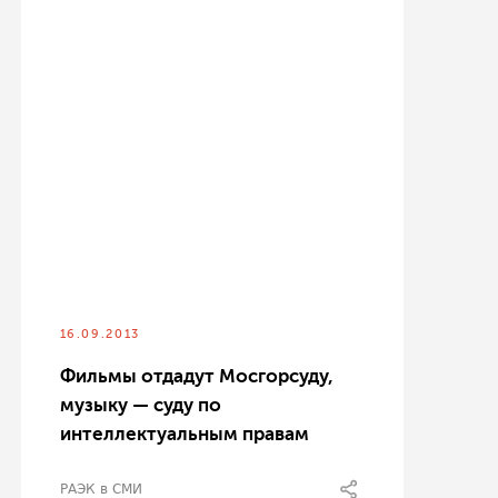
16.09.2013
Фильмы отдадут Мосгорсуду,
музыку — суду по
интеллектуальным правам
РАЭК в СМИ