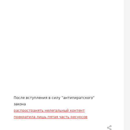
После вступления в силу "антипиратского"
закона
распространять нелегальный контент
прекратила лишь пятая часть ресурсов