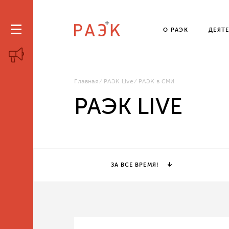
О РАЭК
ДЕЯТ
Главная
РАЭК Live
РАЭК в СМИ
РАЭК LIVE
ЗА ВСЕ ВРЕМЯ!