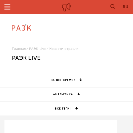
RU
Главная
РАЭК Live
Новости отрасли
РАЭК LIVE
ЗА ВСЕ ВРЕМЯ!
АНАЛИТИКА
ВСЕ ТЕГИ!