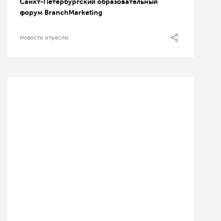
Санкт-Петербургский образовательный
форум BranchMarketing
Новости отрасли