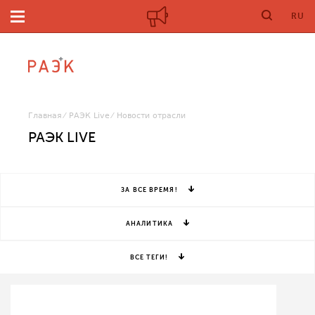
RU
Главная
РАЭК Live
Новости отрасли
РАЭК LIVE
ЗА ВСЕ ВРЕМЯ!
АНАЛИТИКА
ВСЕ ТЕГИ!