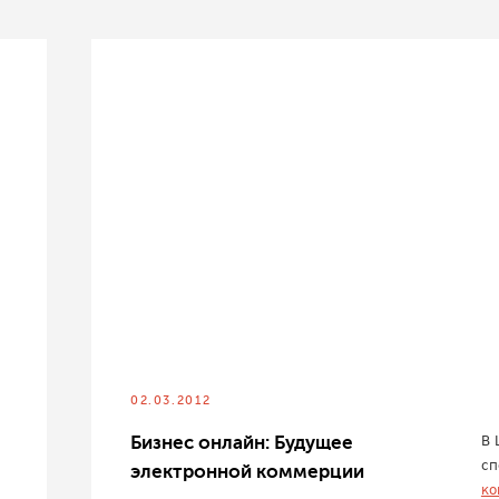
02.03.2012
Бизнес онлайн: Будущее
В 
сп
электронной коммерции
ко