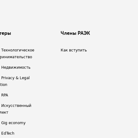
теры
Члены РАЭК
/ Технологическое
Как вступить
ринимательство
/ Недвижимость
 Privacy & Legal
tion
 RPA
/ Искусственный
лект
/ Gig economy
/ EdTech