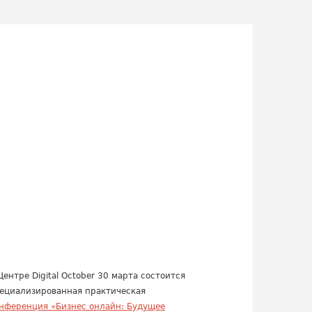
Центре Digital October 30 марта состоится
ециализированная практическая
нференция «Бизнес онлайн: Будущее