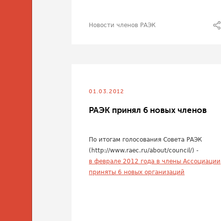
Новости членов РАЭК
01.03.2012
РАЭК принял 6 новых членов
По итогам голосования Совета РАЭК
(http://www.raec.ru/about/council/) -
в феврале 2012 года в члены Ассоциации
приняты 6 новых организаций