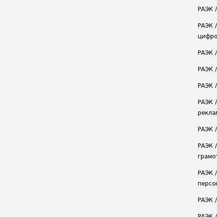
РАЭК /
РАЭК 
цифро
РАЭК 
РАЭК 
РАЭК /
РАЭК 
рекла
РАЭК 
РАЭК 
грамо
РАЭК 
персо
РАЭК 
РАЭК 