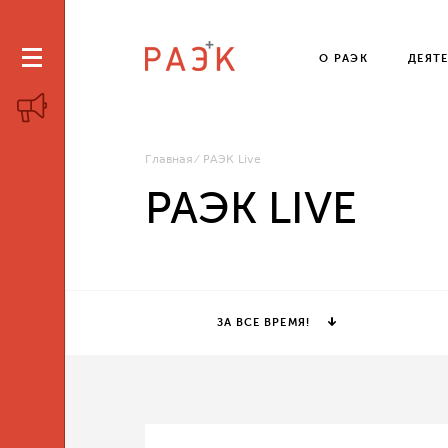
О РАЭК
ДЕЯТ
Главная
РАЭК Live
РАЭК LIVE
ЗА ВСЕ ВРЕМЯ!