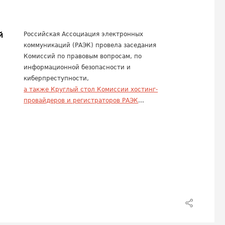
й
Российская Ассоциация электронных
коммуникаций (РАЭК) провела заседания
Комиссий по правовым вопросам, по
информационной безопасности и
киберпреступности,
а также Круглый стол Комиссии хостинг-
провайдеров и регистраторов РАЭК
...