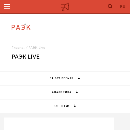
RU
Главная
РАЭК Live
РАЭК LIVE
ЗА ВСЕ ВРЕМЯ!
АНАЛИТИКА
ВСЕ ТЕГИ!