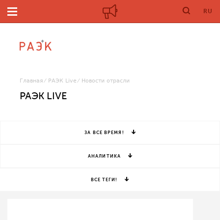
RU
Главная
РАЭК Live
Новости отрасли
РАЭК LIVE
ЗА ВСЕ ВРЕМЯ!
АНАЛИТИКА
ВСЕ ТЕГИ!