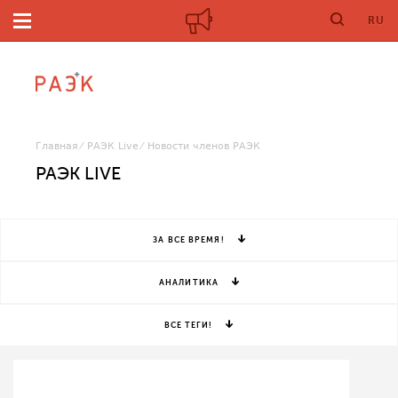
RU
Главная
РАЭК Live
Новости членов РАЭК
РАЭК LIVE
ЗА ВСЕ ВРЕМЯ!
АНАЛИТИКА
ВСЕ ТЕГИ!