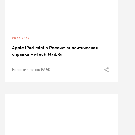
29.11.2012
Apple iPad mini в России: аналитическая
справка Hi-Tech Mail.Ru
Новости членов РАЭК