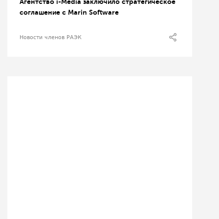
Агентство i-Media заключило стратегическое
соглашение с Marin Software
Новости членов РАЭК