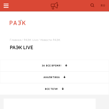
RU
Главная
РАЭК Live
Новости РАЭК
РАЭК LIVE
ЗА ВСЕ ВРЕМЯ!
АНАЛИТИКА
ВСЕ ТЕГИ!