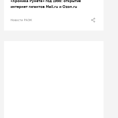
«Хроника Рунета» год 1998: открытие
интернет гигантов Mail.ru и Ozon.ru
Новости РАЭК