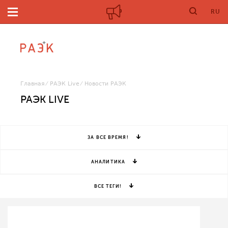
RU
Главная
РАЭК Live
Новости РАЭК
РАЭК LIVE
ЗА ВСЕ ВРЕМЯ!
АНАЛИТИКА
ВСЕ ТЕГИ!