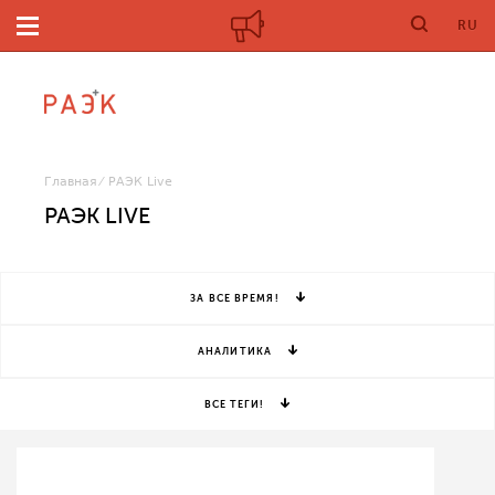
RU
Главная
РАЭК Live
РАЭК LIVE
ЗА ВСЕ ВРЕМЯ!
АНАЛИТИКА
ВСЕ ТЕГИ!