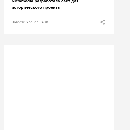
Notamedia разработала сайт для
исторического проекта
Новости членов РАЭК