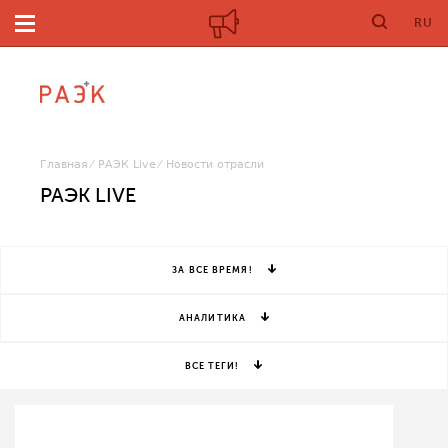
RU
Главная
РАЭК Live
Новости отрасли
РАЭК LIVE
ЗА ВСЕ ВРЕМЯ!
АНАЛИТИКА
ВСЕ ТЕГИ!