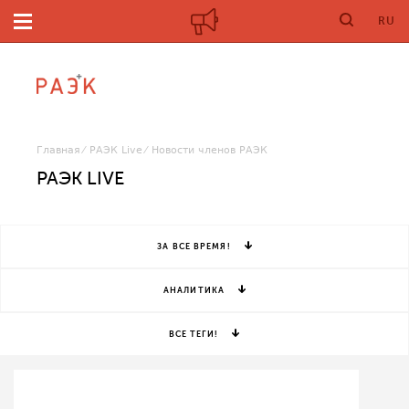
RU
Главная
РАЭК Live
Новости членов РАЭК
РАЭК LIVE
ЗА ВСЕ ВРЕМЯ!
АНАЛИТИКА
ВСЕ ТЕГИ!