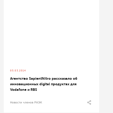
05.03.2014
Агентство SapientNitro рассказало об
инновационных digital продуктах для
Vodafone и RBS
Новости членов РАЭК