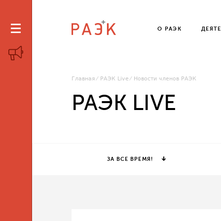
О РАЭК
ДЕЯТ
Главная
РАЭК Live
Новости членов РАЭК
РАЭК LIVE
ЗА ВСЕ ВРЕМЯ!