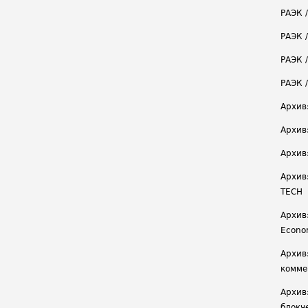
РАЭК 
РАЭК 
РАЭК /
РАЭК 
Архив
Архив
Архив
Архив
TECH
Архив:
Econ
Архив
комме
Архив
блокч