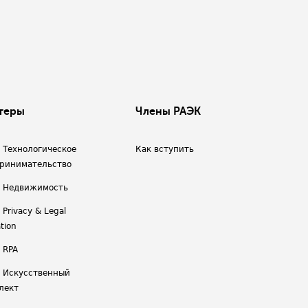
теры
Члены РАЭК
/ Технологическое
Как вступить
ринимательство
/ Недвижимость
 Privacy & Legal
tion
 RPA
/ Искусственный
лект