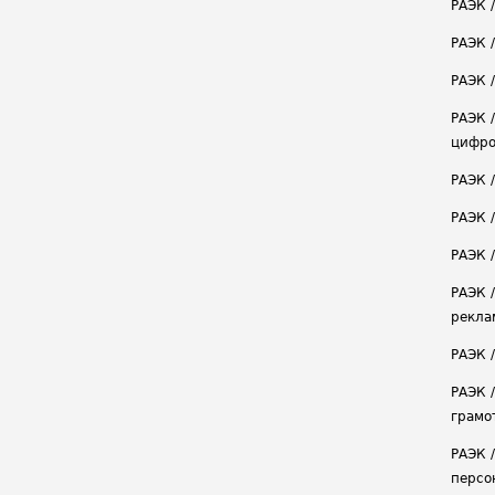
РАЭК 
РАЭК 
РАЭК /
РАЭК 
цифро
РАЭК 
РАЭК 
РАЭК /
РАЭК 
рекла
РАЭК 
РАЭК 
грамо
РАЭК 
персо