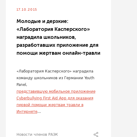
17.10.2015
Молодые и дерзкие:
«Лаборатория Касперского»
наградила школьников,
разработавших приложение для
помощи жертвам онлайн-травли
«Лаборатория Касперского» наградила
команду школьников из Германии Youth
Panel,
представившую мобильное приложение
Cyberbullying First Aid App для оказания
первой помощи жертвам травли в
Интернете
...
Новости членов РАЭК