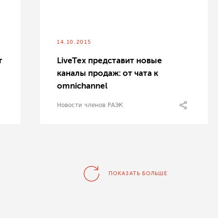
14.10.2015
т
LiveTex представит новые
каналы продаж: от чата к
omnichannel
Новости членов РАЭК
ПОКАЗАТЬ БОЛЬШЕ