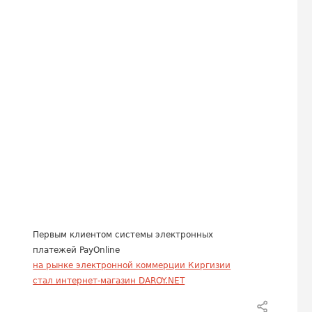
Первым клиентом системы электронных
платежей PayOnline
на рынке электронной коммерции Киргизии
стал интернет-магазин DAROY.NET