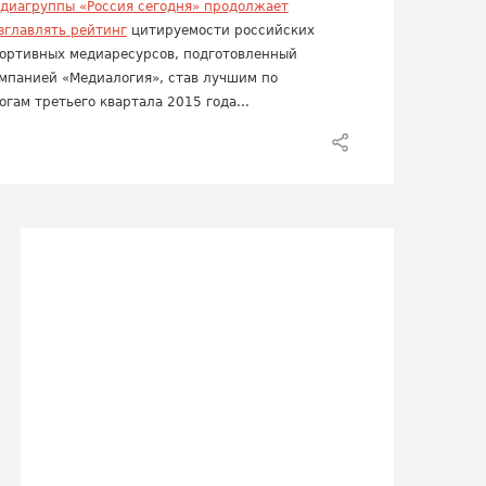
диагруппы «Россия сегодня» продолжает
зглавлять рейтинг
цитируемости российских
ортивных медиаресурсов, подготовленный
мпанией «Медиалогия», став лучшим по
огам третьего квартала 2015 года...