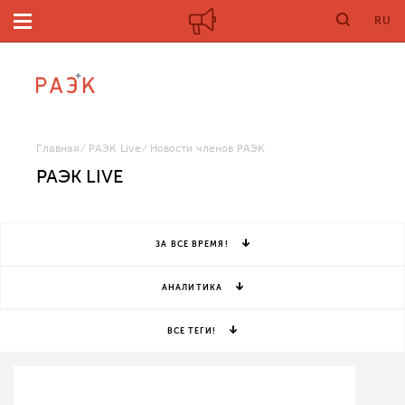
RU
Главная
РАЭК Live
Новости членов РАЭК
РАЭК LIVE
ЗА ВСЕ ВРЕМЯ!
АНАЛИТИКА
ВСЕ ТЕГИ!