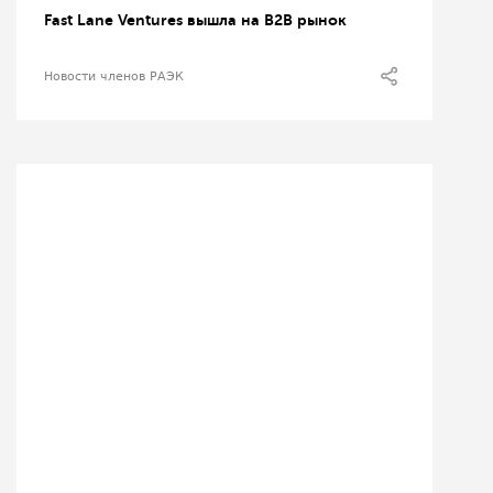
Fast Lane Ventures вышла на В2В рынок
Новости членов РАЭК