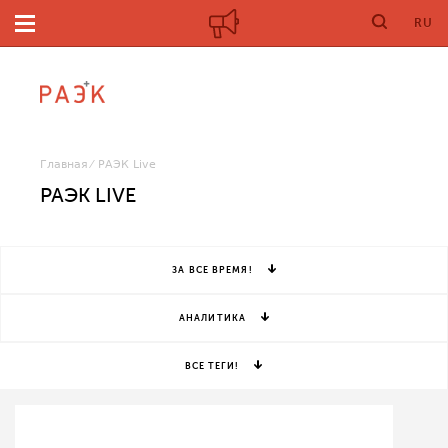
RU
Главная
РАЭК Live
РАЭК LIVE
ЗА ВСЕ ВРЕМЯ!
АНАЛИТИКА
ВСЕ ТЕГИ!