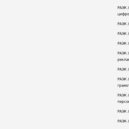
РАЭК 
цифро
РАЭК 
РАЭК 
РАЭК /
РАЭК 
рекла
РАЭК 
РАЭК 
грамо
РАЭК 
персо
РАЭК 
РАЭК 