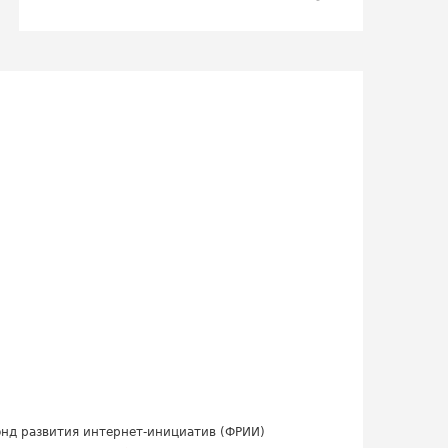
нд развития интернет-инициатив (ФРИИ)