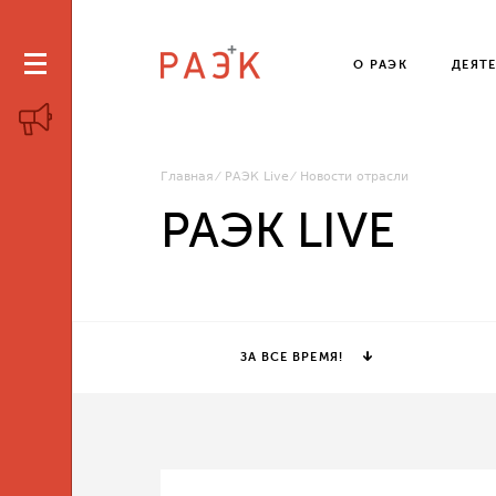
О РАЭК
ДЕЯТ
Главная
РАЭК Live
Новости отрасли
РАЭК LIVE
ЗА ВСЕ ВРЕМЯ!