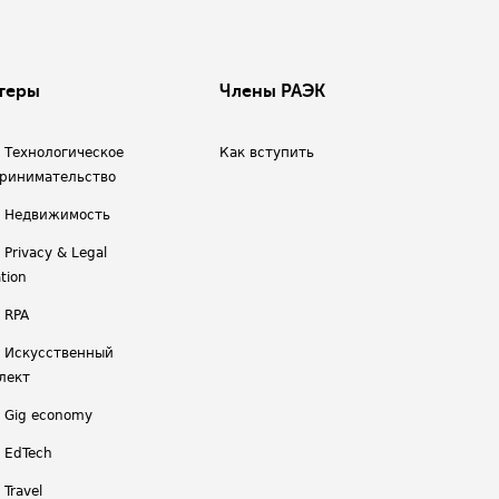
теры
Члены РАЭК
/ Технологическое
Как вступить
ринимательство
/ Недвижимость
 Privacy & Legal
tion
 RPA
/ Искусственный
лект
/ Gig economy
/ EdTech
 Travel