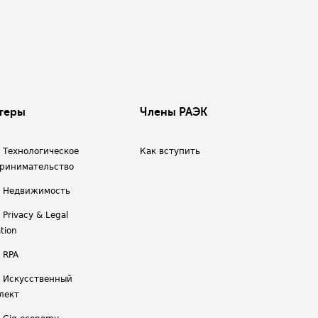
теры
Члены РАЭК
/ Технологическое
Как вступить
ринимательство
/ Недвижимость
 Privacy & Legal
tion
 RPA
/ Искусственный
лект