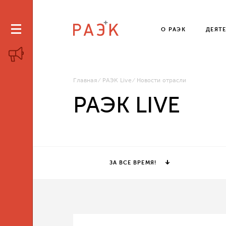
О РАЭК
ДЕЯТ
Главная
РАЭК Live
Новости отрасли
РАЭК LIVE
ЗА ВСЕ ВРЕМЯ!