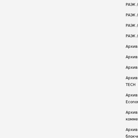
РАЭК 
РАЭК 
РАЭК /
РАЭК 
Архив
Архив
Архив
Архив
TECH
Архив:
Econ
Архив
комме
Архив
блокч