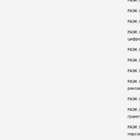
РАЭК 
РАЭК 
РАЭК /
РАЭК 
цифро
РАЭК 
РАЭК 
РАЭК /
РАЭК 
рекла
РАЭК 
РАЭК 
грамо
РАЭК 
персо