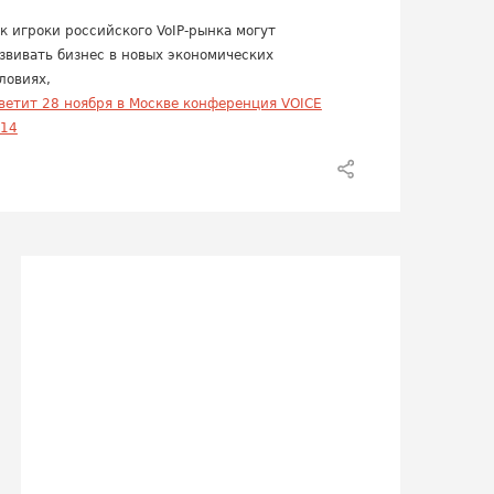
к игроки российского VoIP-рынка могут
звивать бизнес в новых экономических
ловиях,
ветит 28 ноября в Москве конференция VOICE
14