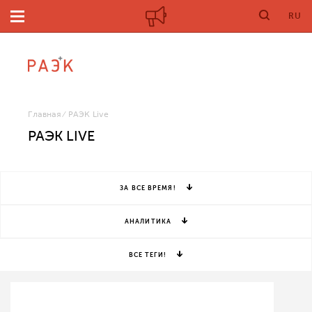
RU
Главная
РАЭК Live
РАЭК LIVE
ЗА ВСЕ ВРЕМЯ!
АНАЛИТИКА
ВСЕ ТЕГИ!