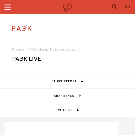
RU
Главная
РАЭК Live
Новости отрасли
РАЭК LIVE
ЗА ВСЕ ВРЕМЯ!
АНАЛИТИКА
ВСЕ ТЕГИ!