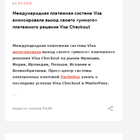
02.03.2016
Международная платежная система Visa
анонсировала выход своего «умного»
платежного решения Visa Checkout
Международная платежная система
Visa
анонсировала
выход своего «умного» платежного
решения
Visa
Checkout
на рынки Франции,
Индии, Ирландии, Польши, Испании и
Великобритании. Пресс-центр системы
электронных платежей
PayOnline
узнать о
последних успехах
Visa
Checkout
и
MasterPass
.
...
Новости членов РАЭК