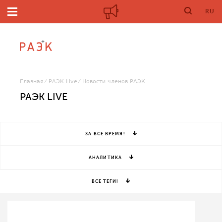
RU
Главная
РАЭК Live
Новости членов РАЭК
РАЭК LIVE
ЗА ВСЕ ВРЕМЯ!
АНАЛИТИКА
ВСЕ ТЕГИ!