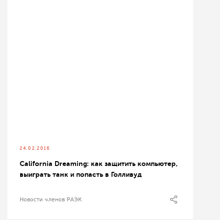
24.02.2016
California Dreaming: как защитить компьютер,
выиграть танк и попасть в Голливуд
Новости членов РАЭК