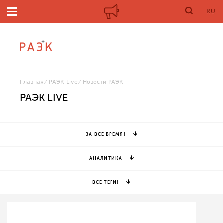
RU
Главная
РАЭК Live
Новости РАЭК
РАЭК LIVE
ЗА ВСЕ ВРЕМЯ!
АНАЛИТИКА
ВСЕ ТЕГИ!