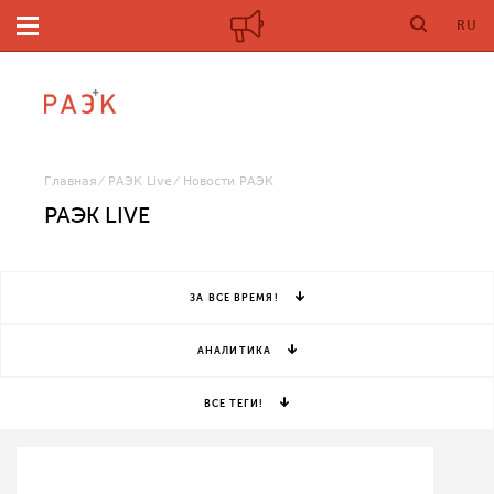
RU
Главная
РАЭК Live
Новости РАЭК
РАЭК LIVE
ЗА ВСЕ ВРЕМЯ!
АНАЛИТИКА
ВСЕ ТЕГИ!