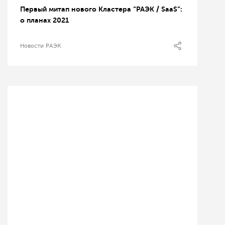
Первый митап нового Кластера “РАЭК / SaaS”:
о планах 2021
Новости РАЭК