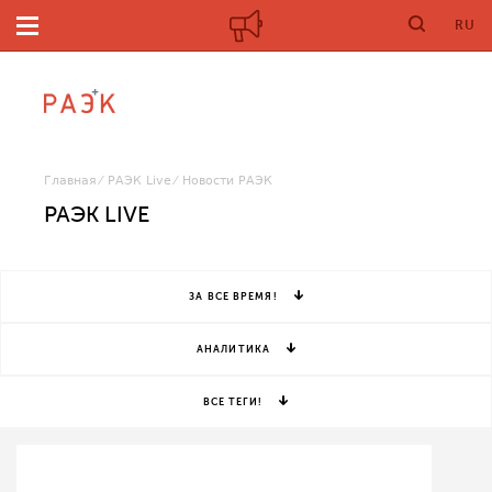
RU
Главная
РАЭК Live
Новости РАЭК
РАЭК LIVE
ЗА ВСЕ ВРЕМЯ!
АНАЛИТИКА
ВСЕ ТЕГИ!