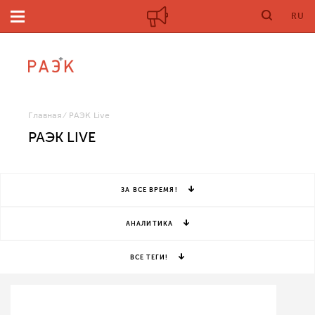
RU
Главная
РАЭК Live
РАЭК LIVE
ЗА ВСЕ ВРЕМЯ!
АНАЛИТИКА
ВСЕ ТЕГИ!