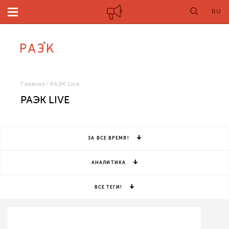
RU
Главная
РАЭК Live
РАЭК LIVE
ЗА ВСЕ ВРЕМЯ!
АНАЛИТИКА
ВСЕ ТЕГИ!