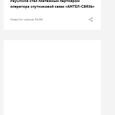
PayOnline стал платежным партнером
оператора спутниковой связи «АМТЕЛ-СВЯЗЬ»
Новости членов РАЭК