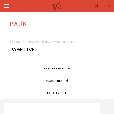
RU
Главная
РАЭК Live
Новости членов РАЭК
РАЭК LIVE
ЗА ВСЕ ВРЕМЯ!
АНАЛИТИКА
ВСЕ ТЕГИ!