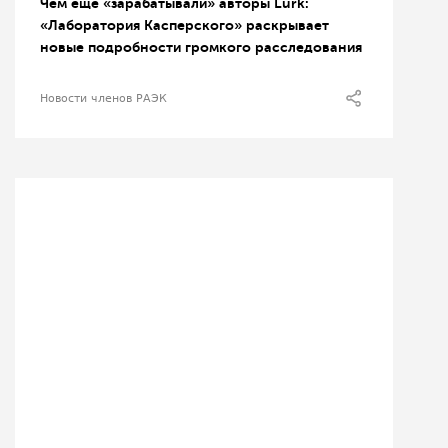
Чем еще «зарабатывали» авторы Lurk:
«Лаборатория Касперского» раскрывает
новые подробности громкого расследования
Новости членов РАЭК