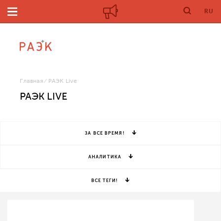
RU
Главная
РАЭК Live
РАЭК LIVE
ЗА ВСЕ ВРЕМЯ!
АНАЛИТИКА
ВСЕ ТЕГИ!