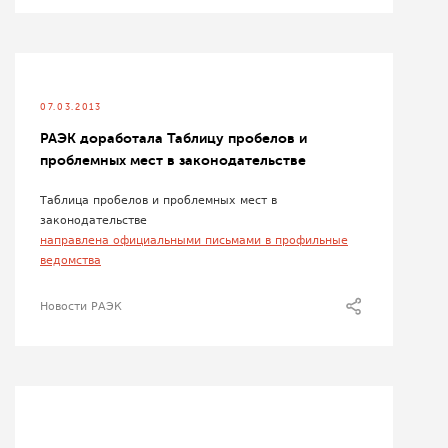
07.03.2013
РАЭК доработала Таблицу пробелов и
проблемных мест в законодательстве
Таблица пробелов и проблемных мест в
законодательстве
направлена официальными письмами в профильные
ведомства
Новости РАЭК