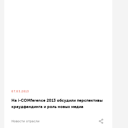
07.03.2013
На i-СOMference 2013 обсудили перспективы
краудфандинга и роль новых медиа
Новости отрасли