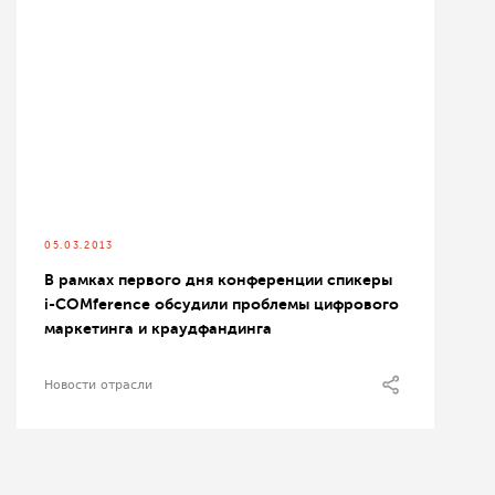
05.03.2013
В рамках первого дня конференции спикеры
i-СOMference обсудили проблемы цифрового
маркетинга и краудфандинга
Новости отрасли