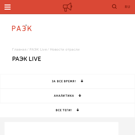
RU
Главная
РАЭК Live
Новости отрасли
РАЭК LIVE
ЗА ВСЕ ВРЕМЯ!
АНАЛИТИКА
ВСЕ ТЕГИ!