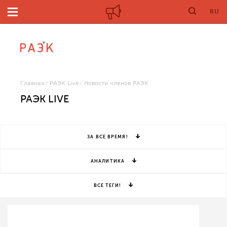
RU
Главная
РАЭК Live
Новости членов РАЭК
РАЭК LIVE
ЗА ВСЕ ВРЕМЯ!
АНАЛИТИКА
ВСЕ ТЕГИ!